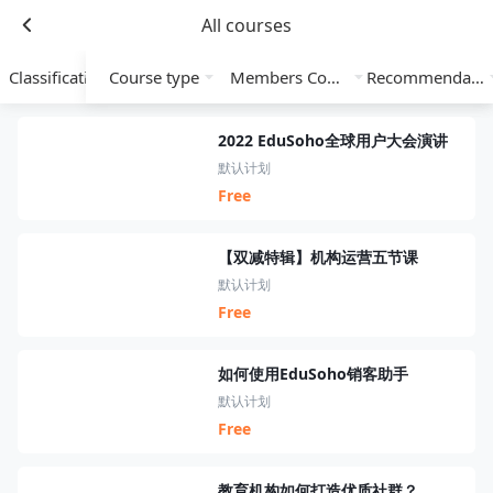
All courses
Classification
Course type
Members Course
Recommendation
2022 EduSoho全球用户大会演讲
默认计划
Free
【双减特辑】机构运营五节课
默认计划
Free
如何使用EduSoho销客助手
默认计划
Free
教育机构如何打造优质社群？