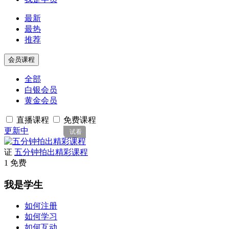
最新
最热
推荐
会员课程
全部
白银会员
黄金会员
直播课程
免费课程
更新中
试看
证
五分钟拍出精彩课程
1
免费
我是学生
如何注册
如何学习
如何互动