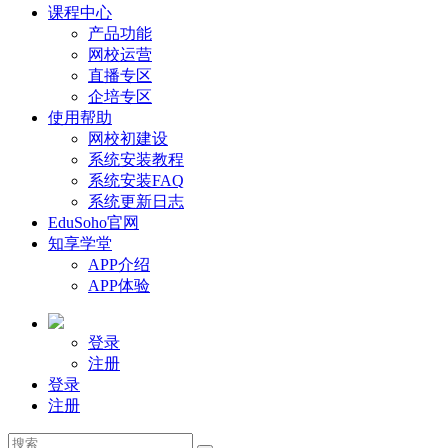
课程中心
产品功能
网校运营
直播专区
企培专区
使用帮助
网校初建设
系统安装教程
系统安装FAQ
系统更新日志
EduSoho官网
知享学堂
APP介绍
APP体验
登录
注册
登录
注册