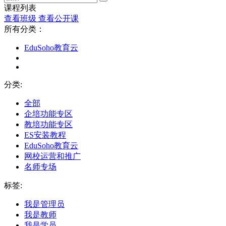
课程列表
查看班级
查看公开课
所有分类：
EduSoho教育云
分类:
全部
企培功能专区
教培功能专区
ES安装教程
EduSoho教育云
网校运营和推广
名师专场
标签:
我是管理员
我是教师
我是学员