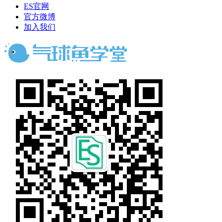
ES官网
官方微博
加入我们