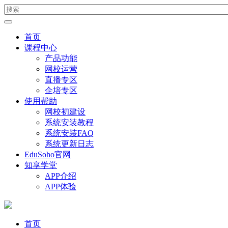
首页
课程中心
产品功能
网校运营
直播专区
企培专区
使用帮助
网校初建设
系统安装教程
系统安装FAQ
系统更新日志
EduSoho官网
知享学堂
APP介绍
APP体验
首页