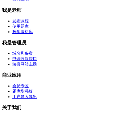
我是老师
发布课程
使用题库
教学资料库
我是管理员
域名和备案
申请收款接口
装扮网站主题
商业应用
会员专区
题库增强版
用户导入导出
关于我们