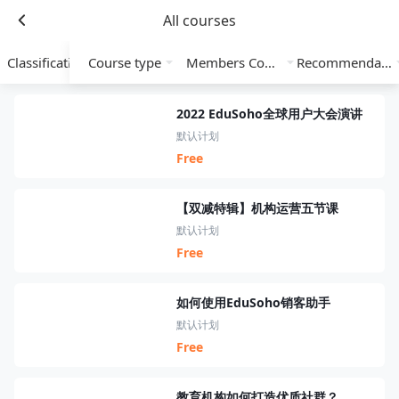
All courses
Classification
Course type
Members Course
Recommendation
2022 EduSoho全球用户大会演讲
默认计划
Free
【双减特辑】机构运营五节课
默认计划
Free
如何使用EduSoho销客助手
默认计划
Free
教育机构如何打造优质社群？