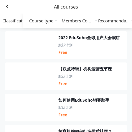
All courses
Classification
Course type
Members Course
Recommendation
2022 EduSoho全球用户大会演讲
默认计划
Free
【双减特辑】机构运营五节课
默认计划
Free
如何使用EduSoho销客助手
默认计划
Free
教育机构如何打造优质社群？