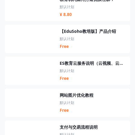
默认计划
¥ 8.80
【EduSoho教培版】产品介绍
默认计划
Free
ES教育云服务说明（云视频、云短信、云资源、云搜索、云直播）
默认计划
Free
网站图片优化教程
默认计划
Free
支付与交易流程说明
默认计划