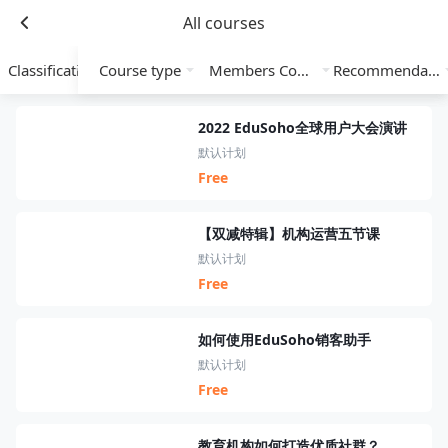
All courses
Classification
Course type
Members Course
Recommendation
2022 EduSoho全球用户大会演讲
默认计划
Free
【双减特辑】机构运营五节课
默认计划
Free
如何使用EduSoho销客助手
默认计划
Free
教育机构如何打造优质社群？