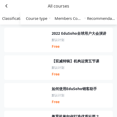
All courses
Classification
Course type
Members Course
Recommendation
2022 EduSoho全球用户大会演讲
默认计划
Free
【双减特辑】机构运营五节课
默认计划
Free
如何使用EduSoho销客助手
默认计划
Free
教育机构如何打造优质社群？