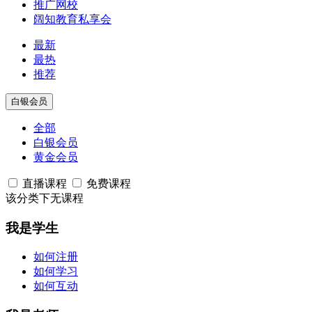
推广网校
阔知教育私享会
最新
最热
推荐
白银会员
全部
白银会员
黄金会员
直播课程
免费课程
该分类下无课程
我是学生
如何注册
如何学习
如何互动