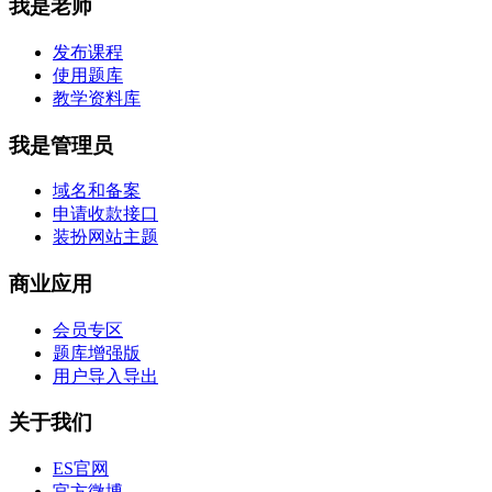
我是老师
发布课程
使用题库
教学资料库
我是管理员
域名和备案
申请收款接口
装扮网站主题
商业应用
会员专区
题库增强版
用户导入导出
关于我们
ES官网
官方微博