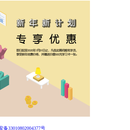
33010802004377号