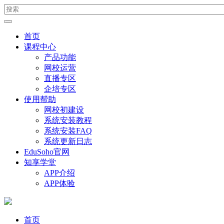
首页
课程中心
产品功能
网校运营
直播专区
企培专区
使用帮助
网校初建设
系统安装教程
系统安装FAQ
系统更新日志
EduSoho官网
知享学堂
APP介绍
APP体验
首页