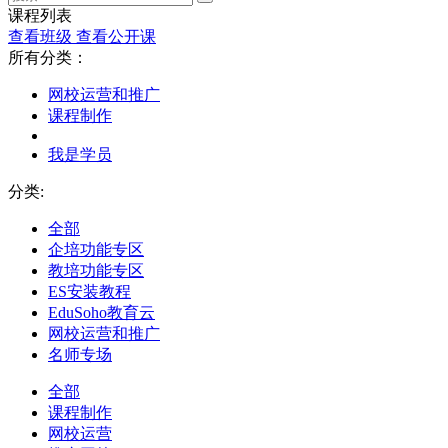
课程列表
查看班级
查看公开课
所有分类：
网校运营和推广
课程制作
我是学员
分类:
全部
企培功能专区
教培功能专区
ES安装教程
EduSoho教育云
网校运营和推广
名师专场
全部
课程制作
网校运营