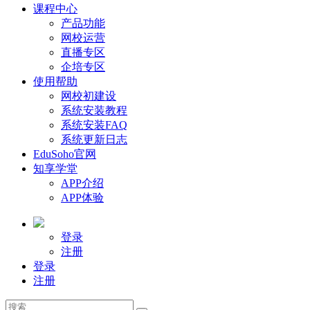
课程中心
产品功能
网校运营
直播专区
企培专区
使用帮助
网校初建设
系统安装教程
系统安装FAQ
系统更新日志
EduSoho官网
知享学堂
APP介绍
APP体验
登录
注册
登录
注册