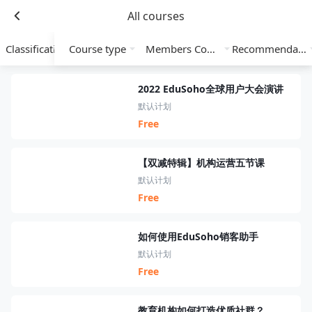
All courses
Classification
Course type
Members Course
Recommendation
2022 EduSoho全球用户大会演讲
默认计划
Free
【双减特辑】机构运营五节课
默认计划
Free
如何使用EduSoho销客助手
默认计划
Free
教育机构如何打造优质社群？