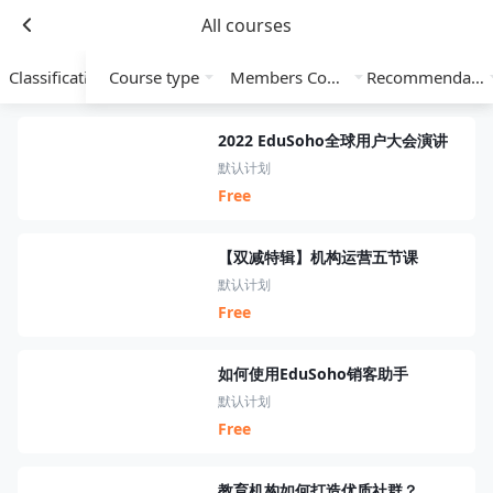
All courses
Classification
Course type
Members Course
Recommendation
2022 EduSoho全球用户大会演讲
默认计划
Free
【双减特辑】机构运营五节课
默认计划
Free
如何使用EduSoho销客助手
默认计划
Free
教育机构如何打造优质社群？