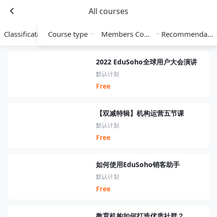
All courses
Classification
Course type
Members Course
Recommendation
2022 EduSoho全球用户大会演讲
默认计划
Free
【双减特辑】机构运营五节课
默认计划
Free
如何使用EduSoho销客助手
默认计划
Free
教育机构如何打造优质社群？