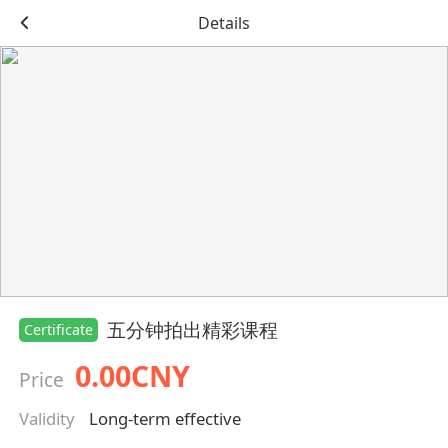
Details
五分钟拍出精彩课程
Certificate
0.00CNY
Price
Validity
Long-term effective