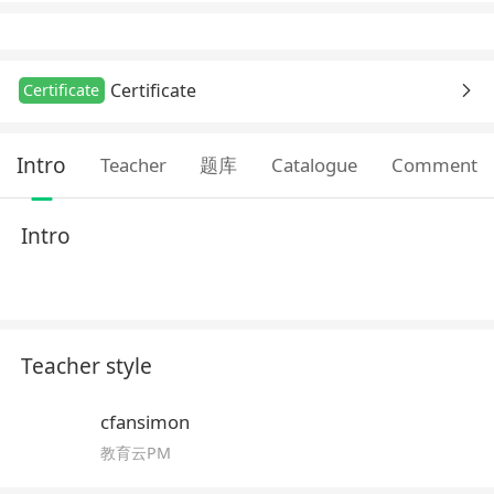
Certificate
Certificate
Intro
Teacher
题库
Catalogue
Comment
Intro
Teacher style
cfansimon
教育云PM