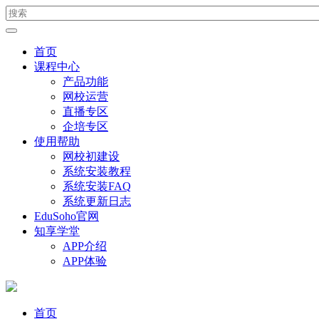
首页
课程中心
产品功能
网校运营
直播专区
企培专区
使用帮助
网校初建设
系统安装教程
系统安装FAQ
系统更新日志
EduSoho官网
知享学堂
APP介绍
APP体验
首页