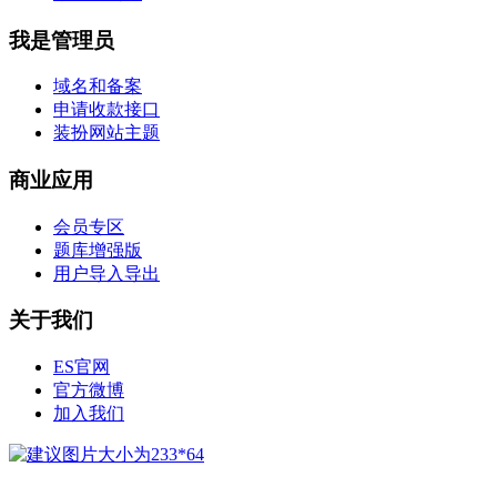
我是管理员
域名和备案
申请收款接口
装扮网站主题
商业应用
会员专区
题库增强版
用户导入导出
关于我们
ES官网
官方微博
加入我们