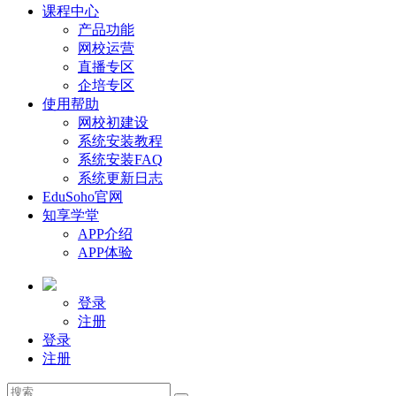
课程中心
产品功能
网校运营
直播专区
企培专区
使用帮助
网校初建设
系统安装教程
系统安装FAQ
系统更新日志
EduSoho官网
知享学堂
APP介绍
APP体验
登录
注册
登录
注册