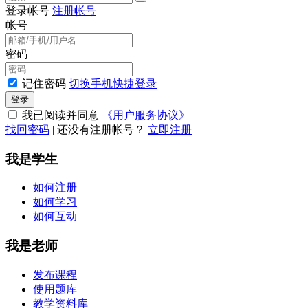
登录帐号
注册帐号
帐号
密码
记住密码
切换手机快捷登录
登录
我已阅读并同意
《用户服务协议》
找回密码
|
还没有注册帐号？
立即注册
我是学生
如何注册
如何学习
如何互动
我是老师
发布课程
使用题库
教学资料库