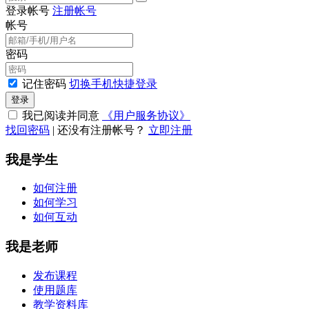
登录帐号
注册帐号
帐号
密码
记住密码
切换手机快捷登录
登录
我已阅读并同意
《用户服务协议》
找回密码
|
还没有注册帐号？
立即注册
我是学生
如何注册
如何学习
如何互动
我是老师
发布课程
使用题库
教学资料库