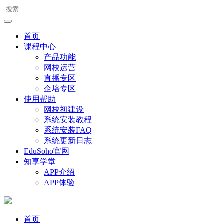
首页
课程中心
产品功能
网校运营
直播专区
企培专区
使用帮助
网校初建设
系统安装教程
系统安装FAQ
系统更新日志
EduSoho官网
知享学堂
APP介绍
APP体验
首页