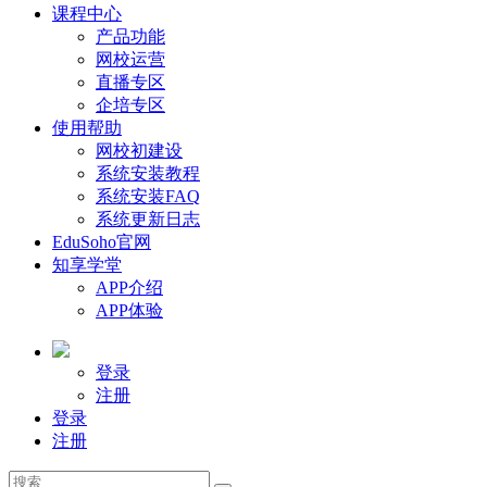
课程中心
产品功能
网校运营
直播专区
企培专区
使用帮助
网校初建设
系统安装教程
系统安装FAQ
系统更新日志
EduSoho官网
知享学堂
APP介绍
APP体验
登录
注册
登录
注册