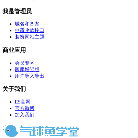
我是管理员
域名和备案
申请收款接口
装扮网站主题
商业应用
会员专区
题库增强版
用户导入导出
关于我们
ES官网
官方微博
加入我们