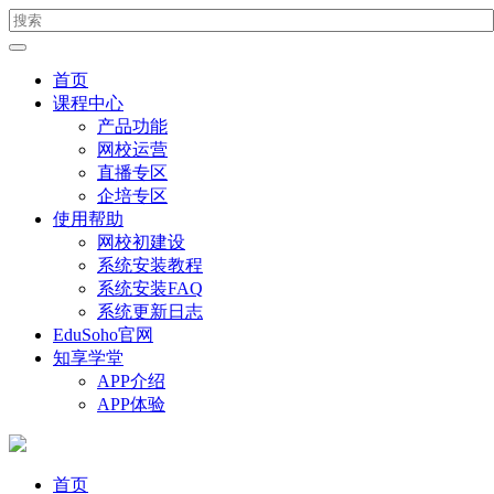
首页
课程中心
产品功能
网校运营
直播专区
企培专区
使用帮助
网校初建设
系统安装教程
系统安装FAQ
系统更新日志
EduSoho官网
知享学堂
APP介绍
APP体验
首页