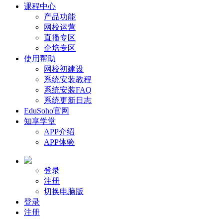
课程中心
产品功能
网校运营
直播专区
企培专区
使用帮助
网校初建设
系统安装教程
系统安装FAQ
系统更新日志
EduSoho官网
知享学堂
APP介绍
APP体验
登录
注册
切换电脑版
登录
注册