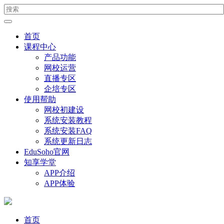
首页
课程中心
产品功能
网校运营
直播专区
企培专区
使用帮助
网校初建设
系统安装教程
系统安装FAQ
系统更新日志
EduSoho官网
知享学堂
APP介绍
APP体验
首页