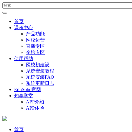
首页
课程中心
产品功能
网校运营
直播专区
企培专区
使用帮助
网校初建设
系统安装教程
系统安装FAQ
系统更新日志
EduSoho官网
知享学堂
APP介绍
APP体验
首页