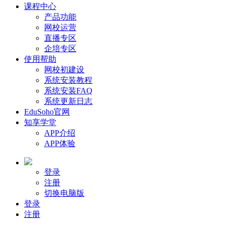
课程中心
产品功能
网校运营
直播专区
企培专区
使用帮助
网校初建设
系统安装教程
系统安装FAQ
系统更新日志
EduSoho官网
知享学堂
APP介绍
APP体验
登录
注册
切换电脑版
登录
注册