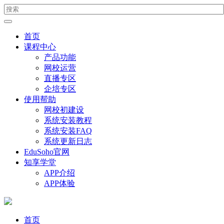
首页
课程中心
产品功能
网校运营
直播专区
企培专区
使用帮助
网校初建设
系统安装教程
系统安装FAQ
系统更新日志
EduSoho官网
知享学堂
APP介绍
APP体验
首页