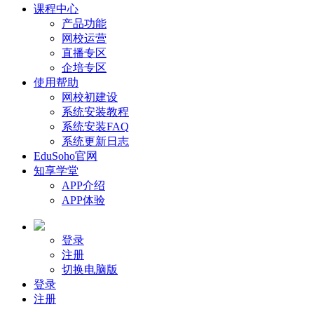
课程中心
产品功能
网校运营
直播专区
企培专区
使用帮助
网校初建设
系统安装教程
系统安装FAQ
系统更新日志
EduSoho官网
知享学堂
APP介绍
APP体验
登录
注册
切换电脑版
登录
注册