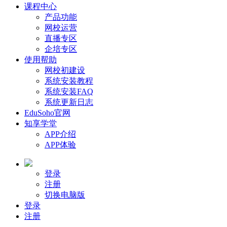
课程中心
产品功能
网校运营
直播专区
企培专区
使用帮助
网校初建设
系统安装教程
系统安装FAQ
系统更新日志
EduSoho官网
知享学堂
APP介绍
APP体验
登录
注册
切换电脑版
登录
注册