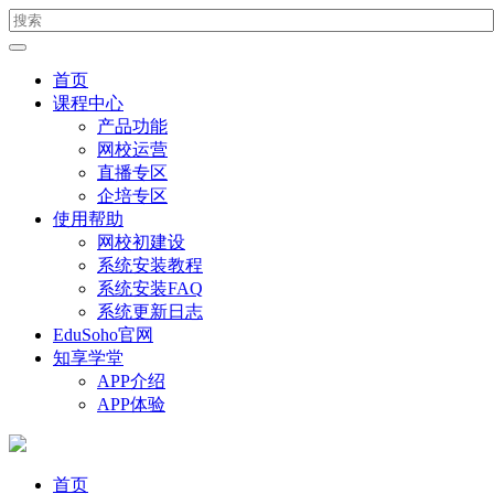
首页
课程中心
产品功能
网校运营
直播专区
企培专区
使用帮助
网校初建设
系统安装教程
系统安装FAQ
系统更新日志
EduSoho官网
知享学堂
APP介绍
APP体验
首页