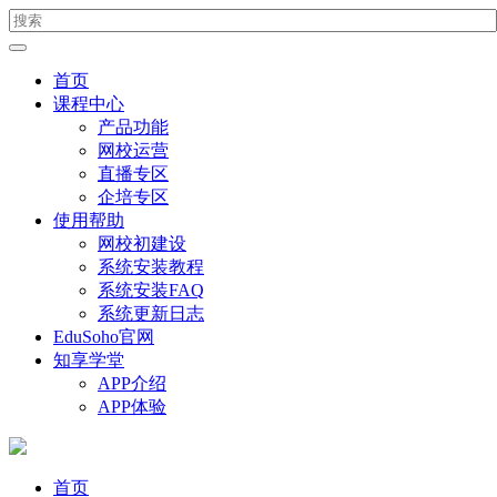
首页
课程中心
产品功能
网校运营
直播专区
企培专区
使用帮助
网校初建设
系统安装教程
系统安装FAQ
系统更新日志
EduSoho官网
知享学堂
APP介绍
APP体验
首页