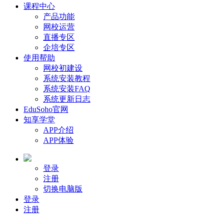
课程中心
产品功能
网校运营
直播专区
企培专区
使用帮助
网校初建设
系统安装教程
系统安装FAQ
系统更新日志
EduSoho官网
知享学堂
APP介绍
APP体验
登录
注册
切换电脑版
登录
注册