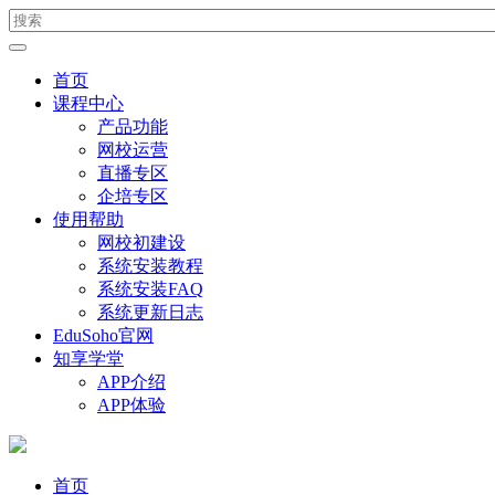
首页
课程中心
产品功能
网校运营
直播专区
企培专区
使用帮助
网校初建设
系统安装教程
系统安装FAQ
系统更新日志
EduSoho官网
知享学堂
APP介绍
APP体验
首页