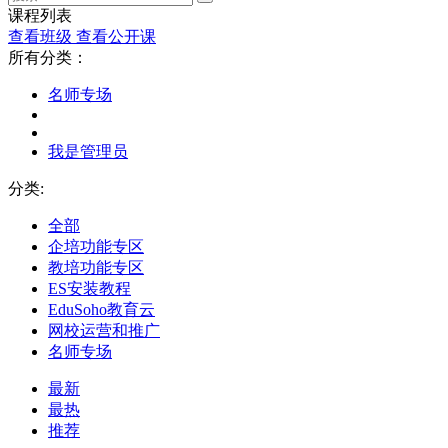
课程列表
查看班级
查看公开课
所有分类：
名师专场
我是管理员
分类:
全部
企培功能专区
教培功能专区
ES安装教程
EduSoho教育云
网校运营和推广
名师专场
最新
最热
推荐