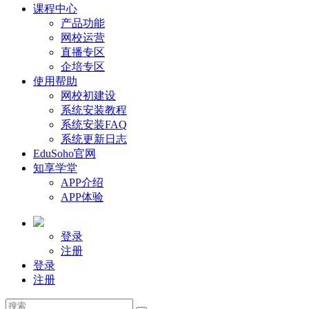
课程中心
产品功能
网校运营
直播专区
企培专区
使用帮助
网校初建设
系统安装教程
系统安装FAQ
系统更新日志
EduSoho官网
知享学堂
APP介绍
APP体验
登录
注册
登录
注册