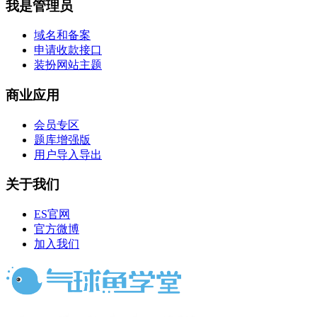
我是管理员
域名和备案
申请收款接口
装扮网站主题
商业应用
会员专区
题库增强版
用户导入导出
关于我们
ES官网
官方微博
加入我们