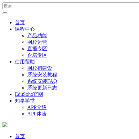
首页
课程中心
产品功能
网校运营
直播专区
企培专区
使用帮助
网校初建设
系统安装教程
系统安装FAQ
系统更新日志
EduSoho官网
知享学堂
APP介绍
APP体验
首页