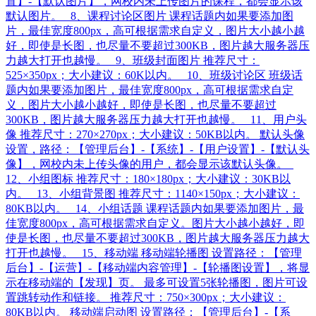
置】-【默认图片】，网校内未上传图片的课程，都会显示该
默认图片。 8、课程讨论区图片 课程话题内如果要添加图
片，最佳宽度800px，高可根据需求自定义，图片大小越小越
好，即使是长图，也尽量不要超过300KB，图片越大服务器压
力越大打开也越慢。 9、班级封面图片 推荐尺寸：
525×350px；大小建议：60K以内。 10、班级讨论区 班级话
题内如果要添加图片，最佳宽度800px，高可根据需求自定
义，图片大小越小越好，即使是长图，也尽量不要超过
300KB，图片越大服务器压力越大打开也越慢。 11、用户头
像 推荐尺寸：270×270px；大小建议：50KB以内。 默认头像
设置，路径：【管理后台】-【系统】-【用户设置】-【默认头
像】，网校内未上传头像的用户，都会显示该默认头像。
12、小组图标 推荐尺寸：180×180px；大小建议：30KB以
内。 13、小组背景图 推荐尺寸：1140×150px；大小建议：
80KB以内。 14、小组话题 课程话题内如果要添加图片，最
佳宽度800px，高可根据需求自定义。图片大小越小越好，即
使是长图，也尽量不要超过300KB，图片越大服务器压力越大
打开也越慢。 15、移动端 移动端轮播图 设置路径：【管理
后台】-【运营】-【移动端内容管理】-【轮播图设置】，将显
示在移动端的【发现】页。 最多可设置5张轮播图，图片可设
置跳转动作和链接。 推荐尺寸：750×300px；大小建议：
80KB以内。 移动端启动图 设置路径：【管理后台】-【系