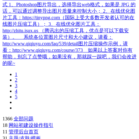
式 1、Photoshop图片导出，选择导出web格式，如果是 JPG 的
话，可以通过调整导出图片质量来控制大小； 2、在线优化图
片工具：https://tinypng.com（国际上受大多数开发者认可的在
线图片压缩工具）； 3、在线优化图片工具：
http://zhitu.isux.us （腾讯出的压缩工具，优点是可以下载安
装）。 系统各位置图片尺寸和大小建议，请看：
http://www.qiqiuyu.com/faq/539/detail​ 图片压缩操作示例，请
看：http://www.qiqiuyu.com/course/373​ 如果以上答案对你有
帮助，别忘了点赞哦，如果没有，那就踩一踩吧，我们会改进
的呢~
1
2
3
4
5
1366
全部问题
18
网站初建设操作指引
11
管理后台首页
31
主题/皮肤/模板