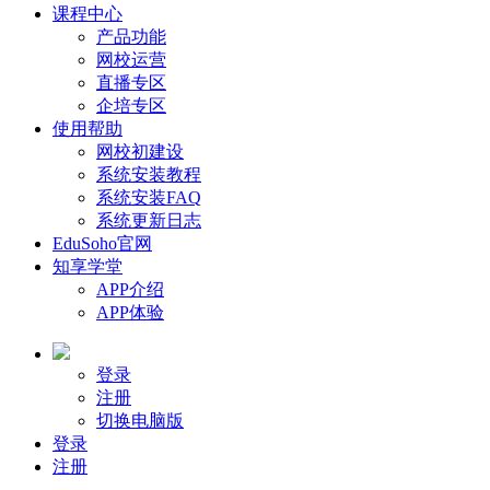
课程中心
产品功能
网校运营
直播专区
企培专区
使用帮助
网校初建设
系统安装教程
系统安装FAQ
系统更新日志
EduSoho官网
知享学堂
APP介绍
APP体验
登录
注册
切换电脑版
登录
注册