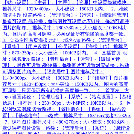
【站点设置】-【主题】-【简墨】-【管理】中设置隐藏模块。
推荐尺寸：1920×400px；大小建议：150KB以内。 2、雅致
简洁主题 设置路径：【管理后台】-【运营】-【编辑区管理】
最多可设置5张轮播，每张图片可设置对应链接，拖动可调整
图片的顺序。 推荐尺寸：780×380px；大小建议：100KB以
内。 图片的高度可调整，必须保证所有轮播的高度都一致。
3、会员专区首页海报 地址：域名/vip 路径：【管理后台】-
【系统】-【用户设置】-【会员设置】-【海报上传】 推荐尺
寸：870×350px；大小建议：100KB以内。 4、直播首页 地
址：域名/live 路径：【管理后台】-【运营】-【编辑区管
理】，最多可设置5张轮播，每张图片可设置对应链接，拖动
可调整图片顺序。 【限宽居中】图片推荐尺寸：
1140×300px；大小建议：100KB以内； 【平铺居中】图片推
荐尺寸：1920×450px；大小建议：150KB以内。 图片的高度
可调整，只要保证所有轮播的高度都一致。 5、首页左上方
logo 设置路径：【管理后台】-【系统】-【站点设置】-【基础
信息】 推荐尺寸：250×50px，大小建议：10KB以内。 6、网
校浏览器图标 设置路径：【管理后台】-【系统】-【站点设
置】-【基础信息】 ico格式，推荐尺寸：16×16px或者32×32px
7、课程图片 推荐尺寸：480×270px；大小建议：50K以内；
默认课程图片设置，路径：【管理后台】-【系统】-【课程设