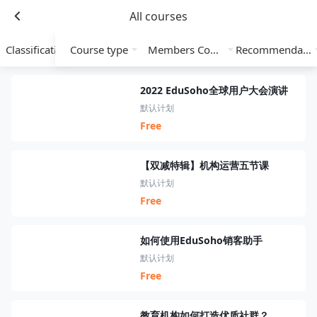
All courses
Classification
Course type
Members Course
Recommendation
2022 EduSoho全球用户大会演讲
默认计划
Free
【双减特辑】机构运营五节课
默认计划
Free
如何使用EduSoho销客助手
默认计划
Free
教育机构如何打造优质社群？