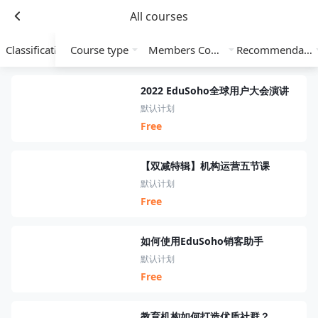
All courses
Classification
Course type
Members Course
Recommendation
2022 EduSoho全球用户大会演讲
默认计划
Free
【双减特辑】机构运营五节课
默认计划
Free
如何使用EduSoho销客助手
默认计划
Free
教育机构如何打造优质社群？