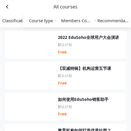
All courses
Classification
Course type
Members Course
Recommendation
2022 EduSoho全球用户大会演讲
默认计划
Free
【双减特辑】机构运营五节课
默认计划
Free
如何使用EduSoho销客助手
默认计划
Free
教育机构如何打造优质社群？