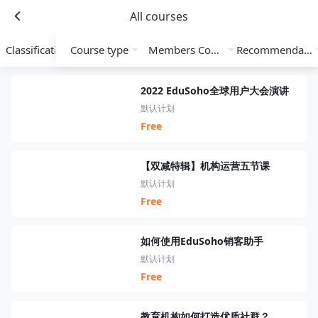
All courses
Classification
Course type
Members Course
Recommendation
2022 EduSoho全球用户大会演讲
默认计划
Free
【双减特辑】机构运营五节课
默认计划
Free
如何使用EduSoho销客助手
默认计划
Free
教育机构如何打造优质社群？