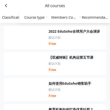
All courses
Classification
Course type
Members Course
Recommendation
2022 EduSoho全球用户大会演讲
默认计划
Free
【双减特辑】机构运营五节课
默认计划
Free
如何使用EduSoho销客助手
默认计划
Free
教育机构如何打造优质社群？