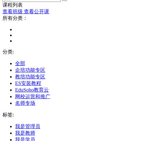
课程列表
查看班级
查看公开课
所有分类：
分类:
全部
企培功能专区
教培功能专区
ES安装教程
EduSoho教育云
网校运营和推广
名师专场
标签:
我是管理员
我是教师
我是学员