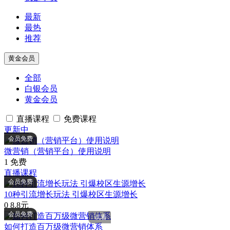
最新
最热
推荐
黄金会员
全部
白银会员
黄金会员
直播课程
免费课程
更新中
会员免费
微营销（营销平台）使用说明
1
免费
直播课程
会员免费
10种引流增长玩法 引爆校区生源增长
0
8.8元
会员免费
试看
如何打造百万级微营销体系