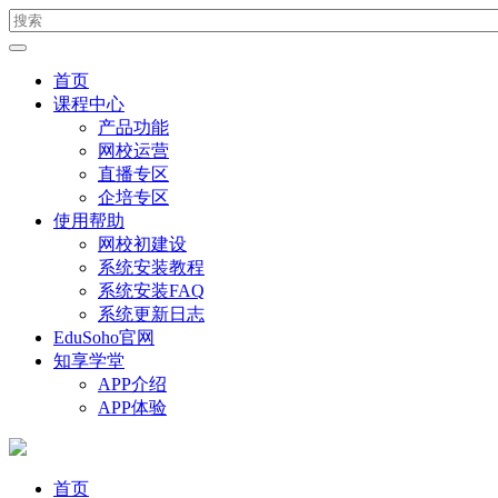
首页
课程中心
产品功能
网校运营
直播专区
企培专区
使用帮助
网校初建设
系统安装教程
系统安装FAQ
系统更新日志
EduSoho官网
知享学堂
APP介绍
APP体验
首页