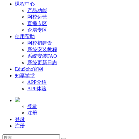
课程中心
产品功能
网校运营
直播专区
企培专区
使用帮助
网校初建设
系统安装教程
系统安装FAQ
系统更新日志
EduSoho官网
知享学堂
APP介绍
APP体验
登录
注册
登录
注册