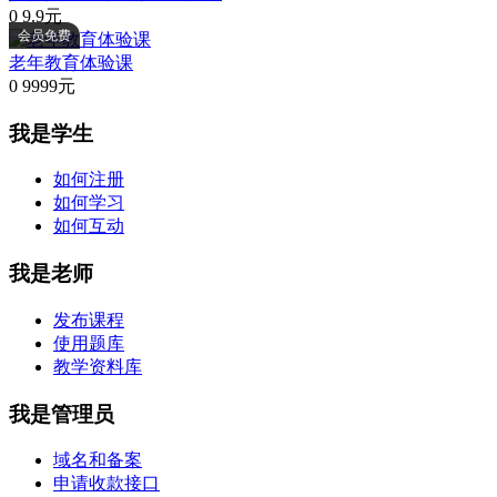
0
9.9元
会员免费
老年教育体验课
0
9999元
我是学生
如何注册
如何学习
如何互动
我是老师
发布课程
使用题库
教学资料库
我是管理员
域名和备案
申请收款接口