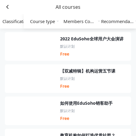
All courses
Classification
Course type
Members Course
Recommendation
2022 EduSoho全球用户大会演讲
默认计划
Free
【双减特辑】机构运营五节课
默认计划
Free
如何使用EduSoho销客助手
默认计划
Free
教育机构如何打造优质社群？