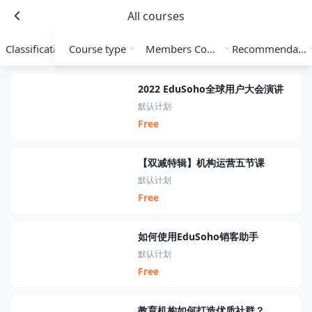
All courses
Classification
Course type
Members Course
Recommendation
2022 EduSoho全球用户大会演讲
默认计划
Free
【双减特辑】机构运营五节课
默认计划
Free
如何使用EduSoho销客助手
默认计划
Free
教育机构如何打造优质社群？