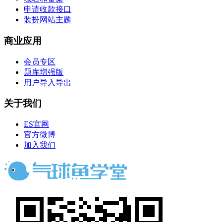
申请收款接口
装扮网站主题
商业应用
会员专区
题库增强版
用户导入导出
关于我们
ES官网
官方微博
加入我们