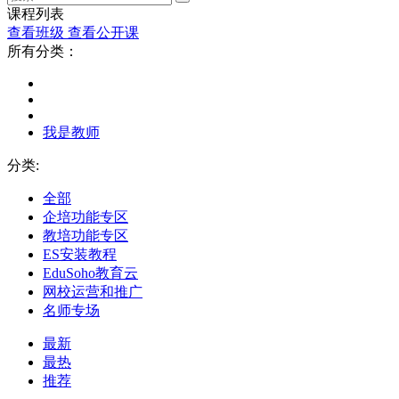
课程列表
查看班级
查看公开课
所有分类：
我是教师
分类:
全部
企培功能专区
教培功能专区
ES安装教程
EduSoho教育云
网校运营和推广
名师专场
最新
最热
推荐