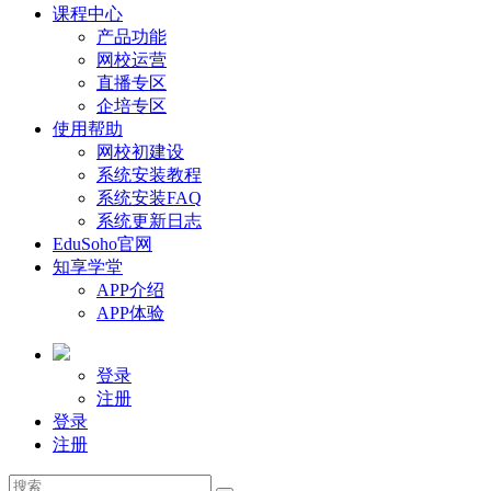
课程中心
产品功能
网校运营
直播专区
企培专区
使用帮助
网校初建设
系统安装教程
系统安装FAQ
系统更新日志
EduSoho官网
知享学堂
APP介绍
APP体验
登录
注册
登录
注册