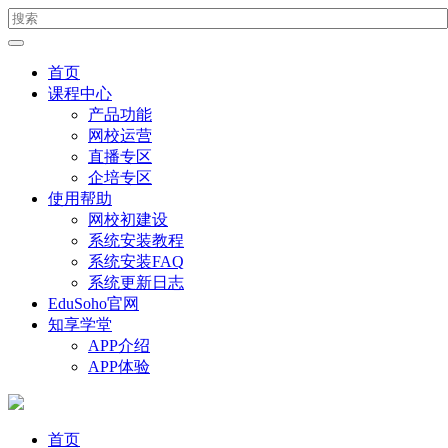
首页
课程中心
产品功能
网校运营
直播专区
企培专区
使用帮助
网校初建设
系统安装教程
系统安装FAQ
系统更新日志
EduSoho官网
知享学堂
APP介绍
APP体验
首页