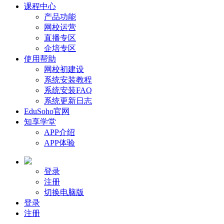
课程中心
产品功能
网校运营
直播专区
企培专区
使用帮助
网校初建设
系统安装教程
系统安装FAQ
系统更新日志
EduSoho官网
知享学堂
APP介绍
APP体验
登录
注册
切换电脑版
登录
注册