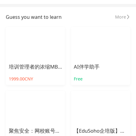
Guess you want to learn
More
培训管理者的浓缩MBA公开课
AI伴学助手
1999.00CNY
Free
聚焦安全：网校账号管理漏洞剖析与防范对策
【EduSoho企培版】产品介绍