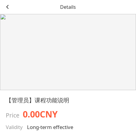
Details
【管理员】课程功能说明
0.00CNY
Price
Validity
Long-term effective