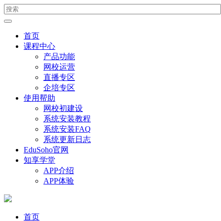
首页
课程中心
产品功能
网校运营
直播专区
企培专区
使用帮助
网校初建设
系统安装教程
系统安装FAQ
系统更新日志
EduSoho官网
知享学堂
APP介绍
APP体验
首页