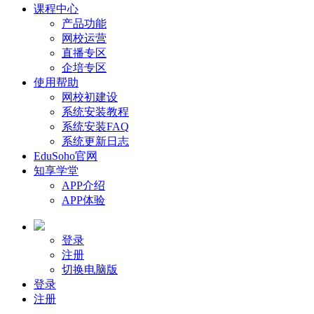
课程中心
产品功能
网校运营
直播专区
企培专区
使用帮助
网校初建设
系统安装教程
系统安装FAQ
系统更新日志
EduSoho官网
知享学堂
APP介绍
APP体验
登录
注册
切换电脑版
登录
注册