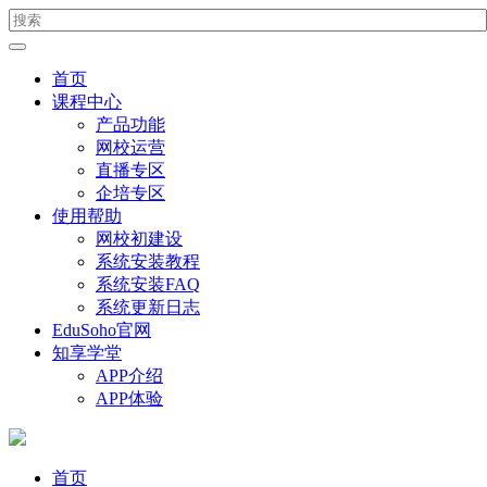
首页
课程中心
产品功能
网校运营
直播专区
企培专区
使用帮助
网校初建设
系统安装教程
系统安装FAQ
系统更新日志
EduSoho官网
知享学堂
APP介绍
APP体验
首页