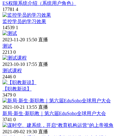
ES权限系统介绍（系统用户角色）
17781
4
监控学员的学习效果
14539
1
2023-11-20 15:50 直播
测试
2213
0
2023-10-10 17:55 直播
测试课程
2446
0
【职教新说】
3479
0
2021-10-21 13:55 直播
新局·新生·新职教｜第六届EduSoho全球用户大会
3741
0
2021-09-02 19:30 直播