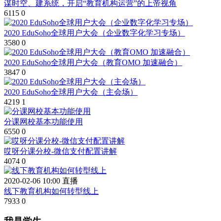
谋时空、建系统，开启“教育机构运营”的上帝视角
6115
0
2020 EduSoho全球用户大会（企业数字化学习专场）
3580
0
2020 EduSoho全球用户大会（教育OMO 加速融合）
3847
0
2020 EduSoho全球用户大会（主会场）
4219
1
分课网校基本功能使用
6550
0
哎呀分课分校-微信支付配置讲解
4074
0
2020-02-06 10:00 直播
线下教育机构如何转型线上
7933
0