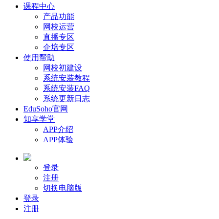
课程中心
产品功能
网校运营
直播专区
企培专区
使用帮助
网校初建设
系统安装教程
系统安装FAQ
系统更新日志
EduSoho官网
知享学堂
APP介绍
APP体验
登录
注册
切换电脑版
登录
注册