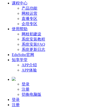
课程中心
产品功能
网校运营
直播专区
企培专区
使用帮助
网校初建设
系统安装教程
系统安装FAQ
系统更新日志
EduSoho官网
知享学堂
APP介绍
APP体验
登录
注册
切换电脑版
登录
注册