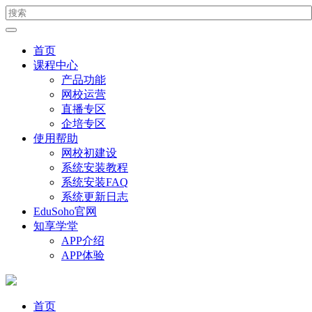
首页
课程中心
产品功能
网校运营
直播专区
企培专区
使用帮助
网校初建设
系统安装教程
系统安装FAQ
系统更新日志
EduSoho官网
知享学堂
APP介绍
APP体验
首页