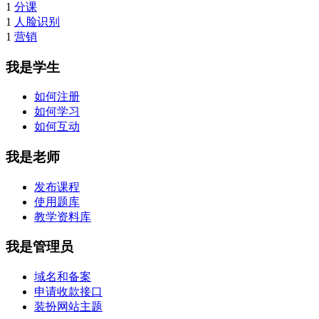
1
分课
1
人脸识别
1
营销
我是学生
如何注册
如何学习
如何互动
我是老师
发布课程
使用题库
教学资料库
我是管理员
域名和备案
申请收款接口
装扮网站主题