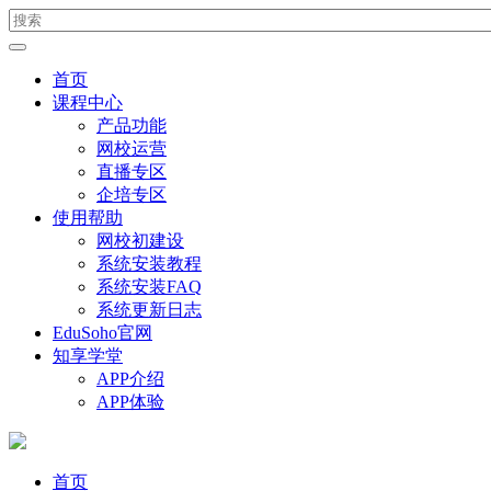
首页
课程中心
产品功能
网校运营
直播专区
企培专区
使用帮助
网校初建设
系统安装教程
系统安装FAQ
系统更新日志
EduSoho官网
知享学堂
APP介绍
APP体验
首页