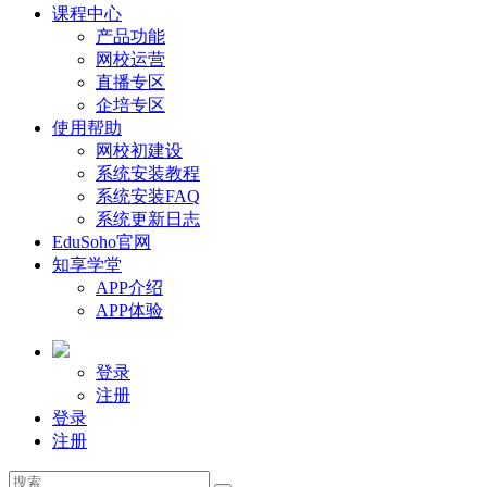
课程中心
产品功能
网校运营
直播专区
企培专区
使用帮助
网校初建设
系统安装教程
系统安装FAQ
系统更新日志
EduSoho官网
知享学堂
APP介绍
APP体验
登录
注册
登录
注册