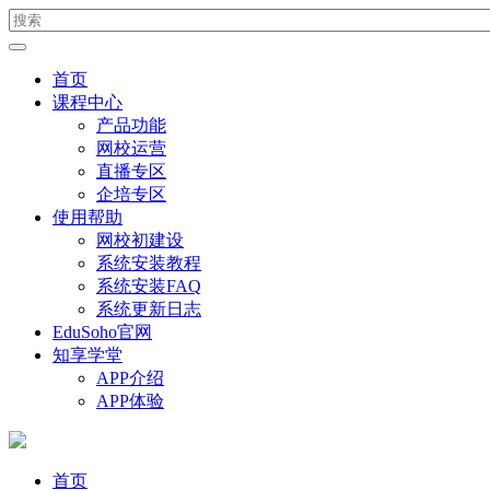
首页
课程中心
产品功能
网校运营
直播专区
企培专区
使用帮助
网校初建设
系统安装教程
系统安装FAQ
系统更新日志
EduSoho官网
知享学堂
APP介绍
APP体验
首页