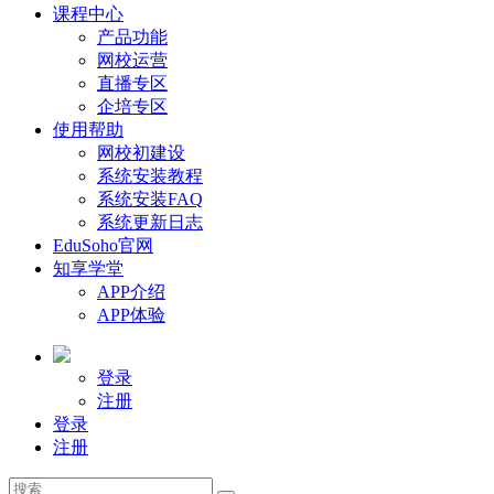
课程中心
产品功能
网校运营
直播专区
企培专区
使用帮助
网校初建设
系统安装教程
系统安装FAQ
系统更新日志
EduSoho官网
知享学堂
APP介绍
APP体验
登录
注册
登录
注册