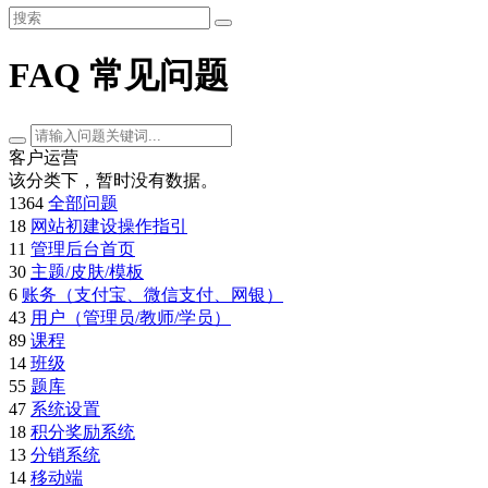
FAQ 常见问题
客户运营
该分类下，暂时没有数据。
1364
全部问题
18
网站初建设操作指引
11
管理后台首页
30
主题/皮肤/模板
6
账务（支付宝、微信支付、网银）
43
用户（管理员/教师/学员）
89
课程
14
班级
55
题库
47
系统设置
18
积分奖励系统
13
分销系统
14
移动端