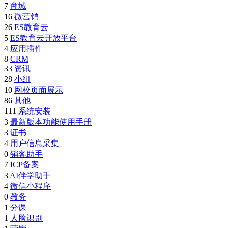
7
商城
16
微营销
26
ES教育云
5
ES教育云开放平台
4
应用插件
8
CRM
33
资讯
28
小组
10
网校页面展示
86
其他
111
系统安装
3
最新版本功能使用手册
3
证书
4
用户信息采集
0
销客助手
7
ICP备案
3
AI伴学助手
4
微信小程序
0
教务
1
分课
1
人脸识别