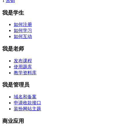
1
营销
我是学生
如何注册
如何学习
如何互动
我是老师
发布课程
使用题库
教学资料库
我是管理员
域名和备案
申请收款接口
装扮网站主题
商业应用