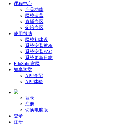
课程中心
产品功能
网校运营
直播专区
企培专区
使用帮助
网校初建设
系统安装教程
系统安装FAQ
系统更新日志
EduSoho官网
知享学堂
APP介绍
APP体验
登录
注册
切换电脑版
登录
注册