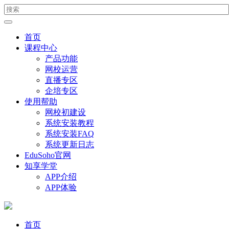
首页
课程中心
产品功能
网校运营
直播专区
企培专区
使用帮助
网校初建设
系统安装教程
系统安装FAQ
系统更新日志
EduSoho官网
知享学堂
APP介绍
APP体验
首页