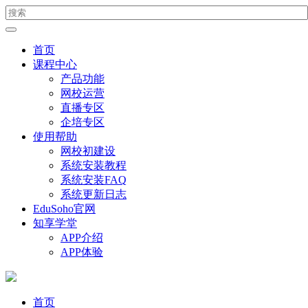
首页
课程中心
产品功能
网校运营
直播专区
企培专区
使用帮助
网校初建设
系统安装教程
系统安装FAQ
系统更新日志
EduSoho官网
知享学堂
APP介绍
APP体验
首页