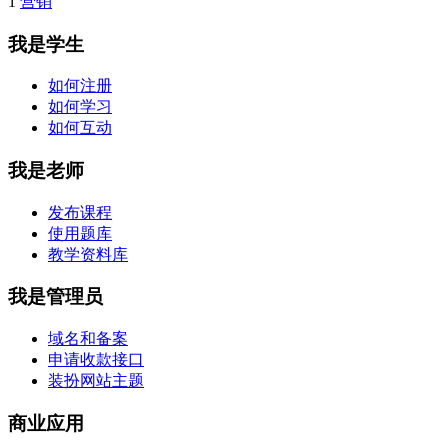
1
营销
我是学生
如何注册
如何学习
如何互动
我是老师
发布课程
使用题库
教学资料库
我是管理员
域名和备案
申请收款接口
装扮网站主题
商业应用