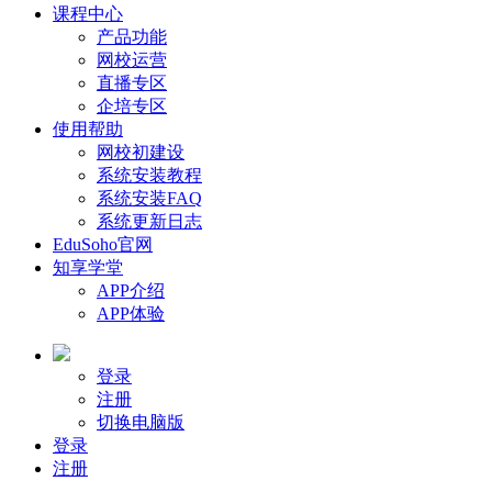
课程中心
产品功能
网校运营
直播专区
企培专区
使用帮助
网校初建设
系统安装教程
系统安装FAQ
系统更新日志
EduSoho官网
知享学堂
APP介绍
APP体验
登录
注册
切换电脑版
登录
注册