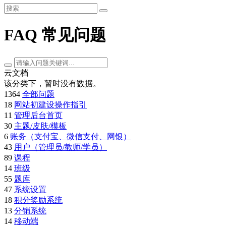
FAQ 常见问题
云文档
该分类下，暂时没有数据。
1364
全部问题
18
网站初建设操作指引
11
管理后台首页
30
主题/皮肤/模板
6
账务（支付宝、微信支付、网银）
43
用户（管理员/教师/学员）
89
课程
14
班级
55
题库
47
系统设置
18
积分奖励系统
13
分销系统
14
移动端