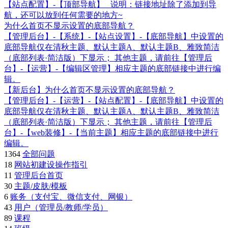
【站点配置】-【顶部导航】 说明：链接地址除了添加到导
航，还可以放到任何需要的地方~
为什么首页不显示设置的底部导航？
【管理后台】-【系统】-【站点设置】-【底部导航】中设置的
底部导航仅在清秋主题、默认主题A、默认主题B、雅致简洁
（底部列表·简洁版）下显示； 其他主题，请前往【管理后
台】-【运营】-【编辑区管理】相应主题的底部链接中进行编
辑。
【新后台】为什么首页不显示设置的底部导航？
【管理后台】-【运营】-【站点配置】-【底部导航】中设置的
底部导航仅在清秋主题、默认主题A、默认主题B、雅致简洁
（底部列表·简洁版）下显示； 其他主题，请前往【管理后
台】-【web装修】-【当前主题】相应主题的底部链接中进行
编辑。
1364
全部问题
18
网站初建设操作指引
11
管理后台首页
30
主题/皮肤/模板
6
账务（支付宝、微信支付、网银）
43
用户（管理员/教师/学员）
89
课程