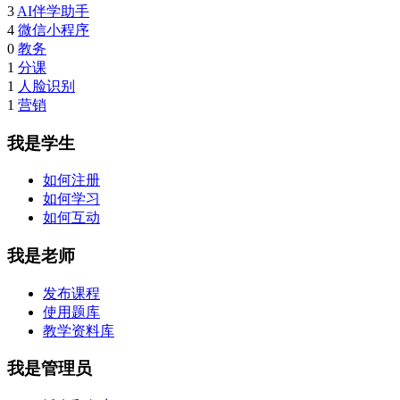
3
AI伴学助手
4
微信小程序
0
教务
1
分课
1
人脸识别
1
营销
我是学生
如何注册
如何学习
如何互动
我是老师
发布课程
使用题库
教学资料库
我是管理员