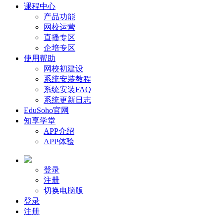
课程中心
产品功能
网校运营
直播专区
企培专区
使用帮助
网校初建设
系统安装教程
系统安装FAQ
系统更新日志
EduSoho官网
知享学堂
APP介绍
APP体验
登录
注册
切换电脑版
登录
注册