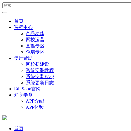
首页
课程中心
产品功能
网校运营
直播专区
企培专区
使用帮助
网校初建设
系统安装教程
系统安装FAQ
系统更新日志
EduSoho官网
知享学堂
APP介绍
APP体验
首页