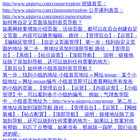
http://www.qiqiuyu.com/course/explore 班级首页：
http://www.qiqiuyu.com/classroom/explore 公开课列表页：
http://www.qiqiuyu.com/open/course/explore
如何将自定义页面添加到首页导航？
如果网校要增加介绍页面，活动页面，都可以在后台创建自定
义页面，内容可以随意编辑。 路径：【管理后台】-【运营】-
【编辑区管理】-【自定义页面管理】 第一步：找到自定义页
面的地址 第二步，将地址添加到顶部导航 路径：【管理后
台】-【系统】-【站点设置】-【顶部导航】 说明：链接地
址除了添加到导航，还可以放到任何需要的地方~
【新后台】如何将小组添加到首页导航？
第一步：找到小组的地址 小组首页地址＝网址/group；某个小
组地址＝网址/group/编号 小组首页即可以查看网站所有发布
的小组的页面，【管理后台】-【运营】-【内容运营】-【小组
管理】中，可以看到各个小组的编号。 例如：气球鱼学院
中，小组首页地址为：http://www.qiqiuyu.com/group 第二步，
将地址添加到顶部导航 路径：【管理后台】-【运营】-【网校
装修】-【站点配置】-【顶部导航】 说明：链接地址除了添
加到导航，还可以放到任何需要的地方~ 如果以上答案对你
有帮助，别忘了点赞哦，如果没有，那就踩一踩吧，我们会改
进的呢~