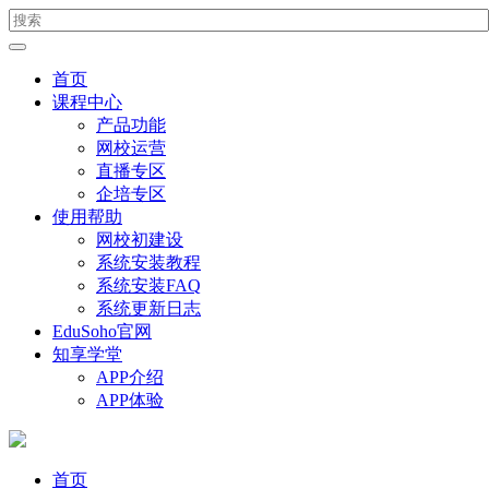
首页
课程中心
产品功能
网校运营
直播专区
企培专区
使用帮助
网校初建设
系统安装教程
系统安装FAQ
系统更新日志
EduSoho官网
知享学堂
APP介绍
APP体验
首页