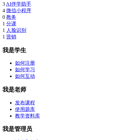
3
AI伴学助手
4
微信小程序
0
教务
1
分课
1
人脸识别
1
营销
我是学生
如何注册
如何学习
如何互动
我是老师
发布课程
使用题库
教学资料库
我是管理员