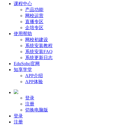
课程中心
产品功能
网校运营
直播专区
企培专区
使用帮助
网校初建设
系统安装教程
系统安装FAQ
系统更新日志
EduSoho官网
知享学堂
APP介绍
APP体验
登录
注册
切换电脑版
登录
注册