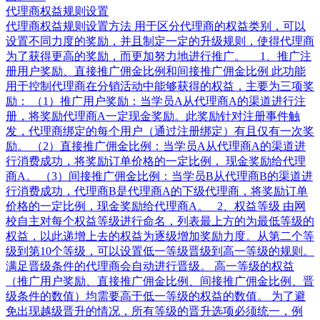
代理商权益规则设置
代理商权益规则设置方法 用于区分代理商的权益类别，可以
设置不同力度的奖励，并且制定一定的升级规则，使得代理商
为了获得更高的奖励，而更加努力地进行推广。 1、推广注
册用户奖励、直接推广佣金比例和间接推广佣金比例 此功能
用于控制代理商在分销活动中能够获得的权益，主要为三项奖
励： （1）推广用户奖励：当学员A从代理商A的渠道进行注
册，将奖励代理商A一定现金奖励。此奖励针对注册事件触
发，代理商绑定的每个用户（通过注册绑定）有且仅有一次奖
励。 （2）直接推广佣金比例：当学员A从代理商A的渠道进
行消费成功，将奖励订单价格的一定比例， 现金奖励给代理
商A。 （3）间接推广佣金比例：当学员B从代理商B的渠道进
行消费成功，代理商B是代理商A的下级代理商，将奖励订单
价格的一定比例，现金奖励给代理商A。 2、权益等级 由网
校自主对每个权益等级进行命名，列表最上方的为最低等级的
权益，以此递增上去的权益为逐级增加奖励力度。从第二个等
级到第10个等级，可以设置低一等级晋级到高一等级的规则。
满足晋级条件的代理商会自动进行晋级。 高一等级的权益
（推广用户奖励、直接推广佣金比例、间接推广佣金比例、晋
级条件的数值）均需要高于低一等级的权益的数值。 为了避
免出现越级晋升的情况，所有等级的晋升选项必须统一，例