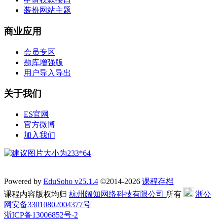
装扮网站主题
商业应用
会员专区
题库增强版
用户导入导出
关于我们
ES官网
官方微博
加入我们
Powered by
EduSoho v25.1.4
©2014-2026
课程存档
课程内容版权均归
杭州阔知网络科技有限公司
所有
浙公
网安备33010802004377号
浙ICP备13006852号-2