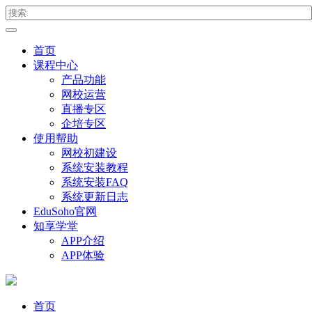
首页
课程中心
产品功能
网校运营
直播专区
企培专区
使用帮助
网校初建设
系统安装教程
系统安装FAQ
系统更新日志
EduSoho官网
知享学堂
APP介绍
APP体验
首页