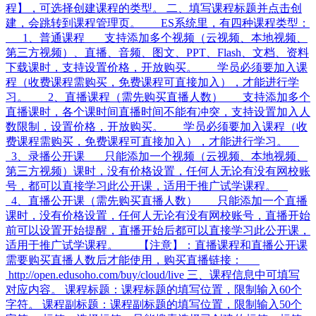
程】，可选择创建课程的类型。 二、填写课程标题并点击创
建，会跳转到课程管理页。 ES系统里，有四种课程类型：
1、普通课程 支持添加多个视频（云视频、本地视频、
第三方视频）、直播、音频、图文、PPT、Flash、文档、资料
下载课时，支持设置价格，开放购买。 学员必须要加入课
程（收费课程需购买，免费课程可直接加入），才能进行学
习。 2、直播课程（需先购买直播人数） 支持添加多个
直播课时，各个课时间直播时间不能有冲突，支持设置加入人
数限制，设置价格，开放购买。 学员必须要加入课程（收
费课程需购买，免费课程可直接加入），才能进行学习。
3、录播公开课 只能添加一个视频（云视频、本地视频、
第三方视频）课时，没有价格设置，任何人无论有没有网校账
号，都可以直接学习此公开课，适用于推广试学课程。
4、直播公开课（需先购买直播人数） 只能添加一个直播
课时，没有价格设置，任何人无论有没有网校账号，直播开始
前可以设置开始提醒，直播开始后都可以直接学习此公开课，
适用于推广试学课程。 【注意】：直播课程和直播公开课
需要购买直播人数后才能使用，购买直播链接：
http://open.edusoho.com/buy/cloud/live 三、课程信息中可填写
对应内容。 课程标题：课程标题的填写位置，限制输入60个
字符。 课程副标题：课程副标题的填写位置，限制输入50个