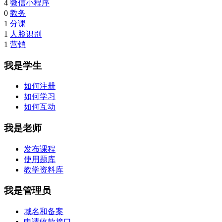
4
微信小程序
0
教务
1
分课
1
人脸识别
1
营销
我是学生
如何注册
如何学习
如何互动
我是老师
发布课程
使用题库
教学资料库
我是管理员
域名和备案
申请收款接口