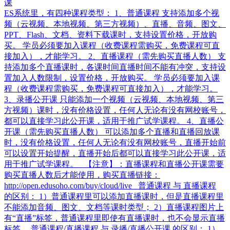
课
ES系统里，有四种课程类型： 1、普通课程 支持添加多个视
频（云视频、本地视频、第三方视频）、直播、音频、图文、
PPT、Flash、文档、资料下载课时，支持设置价格，开放购
买。 学员必须要加入课程（收费课程需购买，免费课程可直
接加入），才能学习。 2、直播课程（需先购买直播人数） 支
持添加多个直播课时，各课时间直播时间不能有冲突，支持设
置加入人数限制，设置价格，开放购买。 学员必须要加入课
程（收费课程需购买，免费课程可直接加入），才能学习。
3、录播公开课 只能添加一个视频（云视频、本地视频、第三
方视频）课时，没有价格设置，任何人无论有没有网校账号，
都可以直接学习此公开课，适用于推广试学课程。 4、直播公
开课（需先购买直播人数） 可以添加多个直播和直播回放课
时，没有价格设置，任何人无论有没有网校账号，直播开始前
可以设置开始提醒，直播开始后都可以直接学习此公开课，适
用于推广试学课程。 【注意】：直播课程和直播公开课需要
购买直播人数后才能使用，购买直播链接：
http://open.edusoho.com/buy/cloud/live 普通课程 与 直播课程
的区别： 1）普通课程里可以添加直播课时，但是直播课程里
不能添加音频、图文、文档等课时类型； 2）直播课程图片上
有“直播”标签，普通课程里即使有直播课时，也不会显示直播
标签。 普通课程/直播课程 与 录播/直播公开课 的区别： 1）