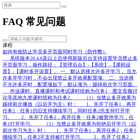
FAQ 常见问题
课程
如何有效防止学员多开页面同时学习（防作弊）
系统版本20.4.6及以上且使用新版后台支持设置学员禁止多
开页面学习，操作路径：【管理后台】-【系统】-【课程设
置】-【课时多开设置】。 一、默认选择允许多开学习， 当允
许多开学习时，不会出现禁止多开效果配置项。 二、当选择
不允许多开时，配置项如下，默认项为：踢掉前次学习页面。
作业课时、直播课时和考试课时统称为任务1；图文音频讨
论等其他九类课时统称为任务2。 （1）当禁止多开效果为
踢掉前次播放（以后开为主）时： 1、先开了任务1，再开
任务2；任务1仍旧支持继续学习，同时任务2也支持打开学
习。 2、先开了任务2，再开任务；任务2被暂停学习，任
务1打开学习。 （2）当禁止多开效果为拒绝后开学习（以
前次学习为主）时： 1、先开了任务1，再开任务2；任务1
继续学习，任务2不支持被打开学习。 2、先开了任务2，