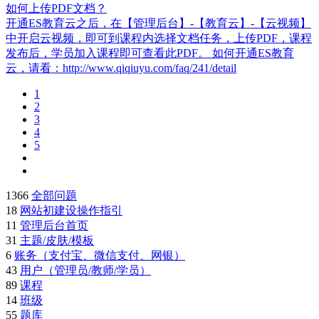
如何上传PDF文档？
开通ES教育云之后，在【管理后台】-【教育云】-【云视频】
中开启云视频，即可到课程内选择文档任务，上传PDF，课程
发布后，学员加入课程即可查看此PDF。 如何开通ES教育
云，请看：http://www.qiqiuyu.com/faq/241/detail​
1
2
3
4
5
1366
全部问题
18
网站初建设操作指引
11
管理后台首页
31
主题/皮肤/模板
6
账务（支付宝、微信支付、网银）
43
用户（管理员/教师/学员）
89
课程
14
班级
55
题库