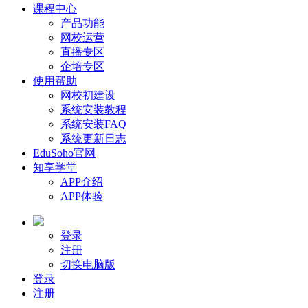
课程中心
产品功能
网校运营
直播专区
企培专区
使用帮助
网校初建设
系统安装教程
系统安装FAQ
系统更新日志
EduSoho官网
知享学堂
APP介绍
APP体验
登录
注册
切换电脑版
登录
注册