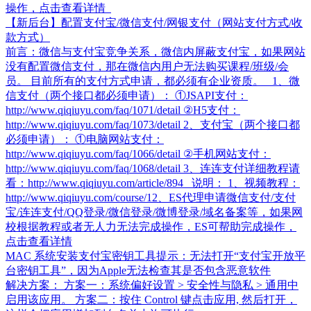
操作，点击查看详情
【新后台】配置支付宝/微信支付/网银支付（网站支付方式/收
款方式）
前言：微信与支付宝竞争关系，微信内屏蔽支付宝，如果网站
没有配置微信支付，那在微信内用户无法购买课程/班级/会
员。 目前所有的支付方式申请，都必须有企业资质。 1、微
信支付（两个接口都必须申请）： ①JSAPI支付：
http://www.qiqiuyu.com/faq/1071/detail ②H5支付：
http://www.qiqiuyu.com/faq/1073/detail 2、支付宝（两个接口都
必须申请）： ①电脑网站支付：
http://www.qiqiuyu.com/faq/1066/detail ②手机网站支付：
http://www.qiqiuyu.com/faq/1068/detail 3、连连支付详细教程请
看：http://www.qiqiuyu.com/article/894 说明： 1、视频教程：
http://www.qiqiuyu.com/course/1​ 2、ES代理申请微信支付/支付
宝/连连支付/QQ登录/微信登录/微博登录/域名备案等，如果网
校根据教程或者无人力无法完成操作，ES可帮助完成操作，
点击查看详情
MAC 系统安装支付宝密钥工具提示：无法打开“支付宝开放平
台密钥工具”，因为Apple无法检查其是否包含恶意软件
解决方案： 方案一：系统偏好设置 > 安全性与隐私 > 通用中
启用该应用。 方案二：按住 Control 键点击应用, 然后打开，