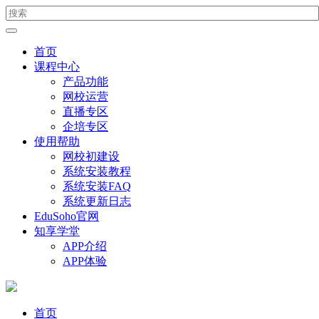
首页
课程中心
产品功能
网校运营
直播专区
企培专区
使用帮助
网校初建设
系统安装教程
系统安装FAQ
系统更新日志
EduSoho官网
知享学堂
APP介绍
APP体验
首页