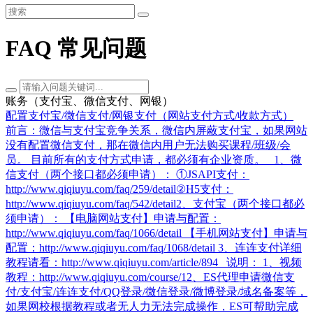
FAQ 常见问题
账务（支付宝、微信支付、网银）
配置支付宝/微信支付/网银支付（网站支付方式/收款方式）
前言：微信与支付宝竞争关系，微信内屏蔽支付宝，如果网站
没有配置微信支付，那在微信内用户无法购买课程/班级/会
员。 目前所有的支付方式申请，都必须有企业资质。 1、微
信支付（两个接口都必须申请）： ①JSAPI支付：
http://www.qiqiuyu.com/faq/259/detail​ ②H5支付：
http://www.qiqiuyu.com/faq/542/detail​ 2、支付宝（两个接口都必
须申请）： 【电脑网站支付】申请与配置：
http://www.qiqiuyu.com/faq/1066/detail 【手机网站支付】申请与
配置：http://www.qiqiuyu.com/faq/1068/detail 3、连连支付详细
教程请看：http://www.qiqiuyu.com/article/894 说明： 1、视频
教程：http://www.qiqiuyu.com/course/1​ 2、ES代理申请微信支
付/支付宝/连连支付/QQ登录/微信登录/微博登录/域名备案等，
如果网校根据教程或者无人力无法完成操作，ES可帮助完成