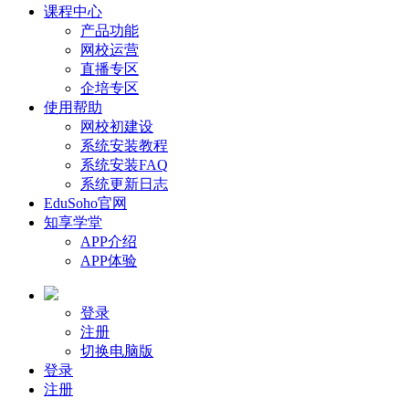
课程中心
产品功能
网校运营
直播专区
企培专区
使用帮助
网校初建设
系统安装教程
系统安装FAQ
系统更新日志
EduSoho官网
知享学堂
APP介绍
APP体验
登录
注册
切换电脑版
登录
注册