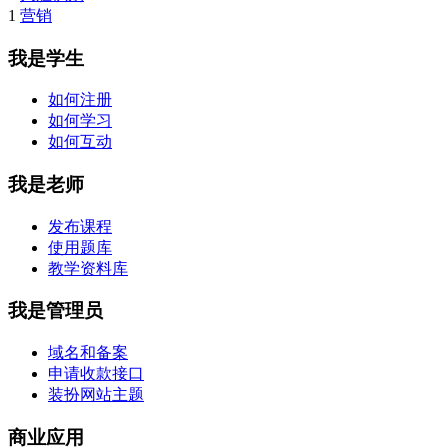
1
营销
我是学生
如何注册
如何学习
如何互动
我是老师
发布课程
使用题库
教学资料库
我是管理员
域名和备案
申请收款接口
装扮网站主题
商业应用