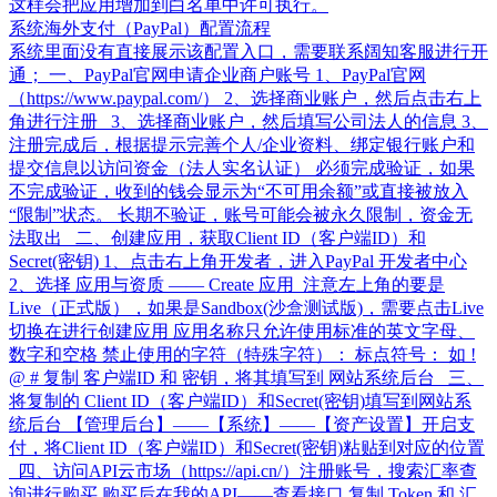
这样会把应用增加到白名单中许可执行。
系统海外支付（PayPal）配置流程
系统里面没有直接展示该配置入口，需要联系阔知客服进行开
通； 一、PayPal官网申请企业商户账号 1、PayPal官网
（https://www.paypal.com/） 2、选择商业账户，然后点击右上
角进行注册 3、选择商业账户，然后填写公司法人的信息 3、
注册完成后，根据提示完善个人/企业资料、绑定银行账户和
提交信息以访问资金（法人实名认证） 必须完成验证，如果
不完成验证，收到的钱会显示为“不可用余额”或直接被放入
“限制”状态。 长期不验证，账号可能会被永久限制，资金无
法取出 二、创建应用，获取Client ID（客户端ID）和
Secret(密钥) 1、点击右上角开发者，进入PayPal 开发者中心
2、选择 应用与资质 —— Create 应用 注意左上角的要是
Live（正式版），如果是Sandbox(沙盒测试版)，需要点击Live
切换在进行创建应用 应用名称只允许使用标准的英文字母、
数字和空格 禁止使用的字符（特殊字符）： 标点符号： 如 !
@ # 复制 客户端ID 和 密钥，将其填写到 网站系统后台 三、
将复制的 Client ID（客户端ID）和Secret(密钥)填写到网站系
统后台 【管理后台】——【系统】——【资产设置】开启支
付，将Client ID（客户端ID）和Secret(密钥)粘贴到对应的位置
四、访问API云市场（https://api.cn/）注册账号，搜索汇率查
询进行购买 购买后在我的API——查看接口 复制 Token 和 汇