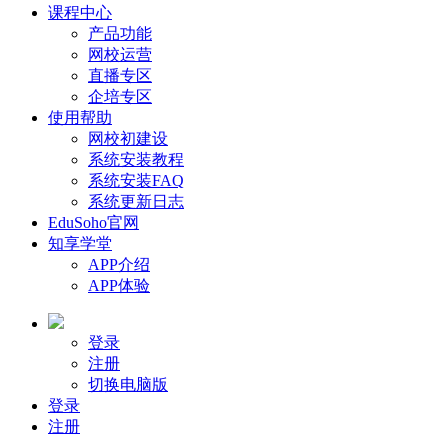
课程中心
产品功能
网校运营
直播专区
企培专区
使用帮助
网校初建设
系统安装教程
系统安装FAQ
系统更新日志
EduSoho官网
知享学堂
APP介绍
APP体验
登录
注册
切换电脑版
登录
注册