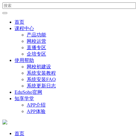
首页
课程中心
产品功能
网校运营
直播专区
企培专区
使用帮助
网校初建设
系统安装教程
系统安装FAQ
系统更新日志
EduSoho官网
知享学堂
APP介绍
APP体验
首页