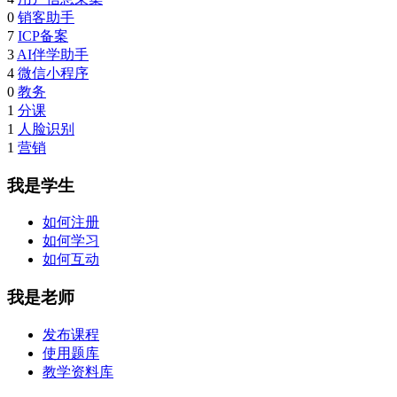
0
销客助手
7
ICP备案
3
AI伴学助手
4
微信小程序
0
教务
1
分课
1
人脸识别
1
营销
我是学生
如何注册
如何学习
如何互动
我是老师
发布课程
使用题库
教学资料库