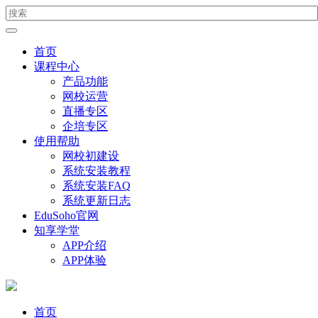
首页
课程中心
产品功能
网校运营
直播专区
企培专区
使用帮助
网校初建设
系统安装教程
系统安装FAQ
系统更新日志
EduSoho官网
知享学堂
APP介绍
APP体验
首页