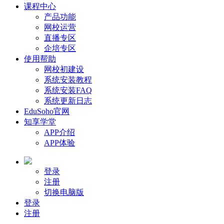
课程中心
产品功能
网校运营
直播专区
企培专区
使用帮助
网校初建设
系统安装教程
系统安装FAQ
系统更新日志
EduSoho官网
知享学堂
APP介绍
APP体验
登录
注册
切换电脑版
登录
注册