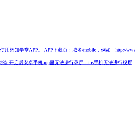
。 APP下载页：域名/mobile，例如：http://www.qiqiuyu
盗 开启后安卓手机app里无法进行录屏，ios手机无法进行投屏