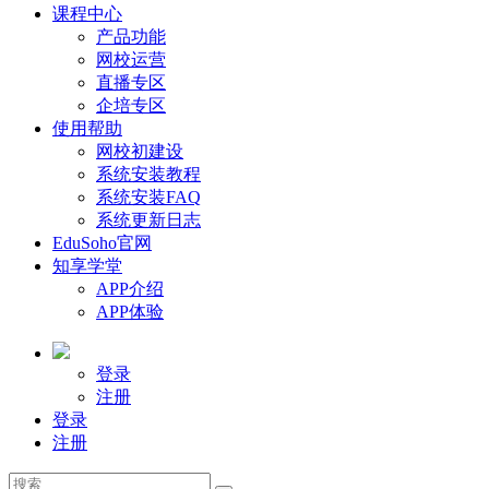
课程中心
产品功能
网校运营
直播专区
企培专区
使用帮助
网校初建设
系统安装教程
系统安装FAQ
系统更新日志
EduSoho官网
知享学堂
APP介绍
APP体验
登录
注册
登录
注册