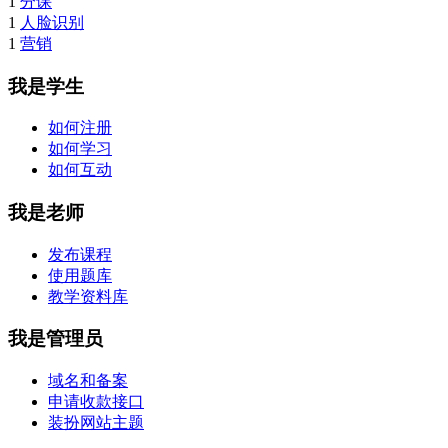
1
分课
1
人脸识别
1
营销
我是学生
如何注册
如何学习
如何互动
我是老师
发布课程
使用题库
教学资料库
我是管理员
域名和备案
申请收款接口
装扮网站主题