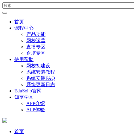
首页
课程中心
产品功能
网校运营
直播专区
企培专区
使用帮助
网校初建设
系统安装教程
系统安装FAQ
系统更新日志
EduSoho官网
知享学堂
APP介绍
APP体验
首页