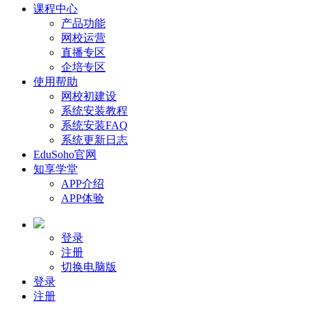
课程中心
产品功能
网校运营
直播专区
企培专区
使用帮助
网校初建设
系统安装教程
系统安装FAQ
系统更新日志
EduSoho官网
知享学堂
APP介绍
APP体验
登录
注册
切换电脑版
登录
注册