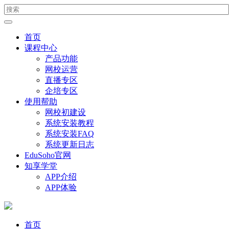
首页
课程中心
产品功能
网校运营
直播专区
企培专区
使用帮助
网校初建设
系统安装教程
系统安装FAQ
系统更新日志
EduSoho官网
知享学堂
APP介绍
APP体验
首页