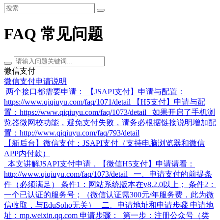
FAQ 常见问题
微信支付
微信支付申请说明
两个接口都需要申请： 【JSAPI支付】申请与配置：
https://www.qiqiuyu.com/faq/1071/detail 【H5支付】申请与配
置：https://www.qiqiuyu.com/faq/1073/detail 如果开启了手机浏
览器微网校功能，避免支付失败，请务必根据链接说明增加配
置：http://www.qiqiuyu.com/faq/793/detail
【新后台】微信支付：JSAPI支付（支持电脑浏览器和微信
APP内付款）
本文讲解JSAPI支付申请，【微信H5支付】申请请看：
http://www.qiqiuyu.com/faq/1073/detail 一、申请支付的前提条
件（必须满足） 条件1：网站系统版本在v8.2.0以上； 条件2：
一个已认证的服务号；（微信认证需300元/年服务费，此为微
信收取，与EduSoho无关） 二、申请地址和申请步骤 申请地
址：mp.weixin.qq.com 申请步骤： 第一步：注册公众号（类