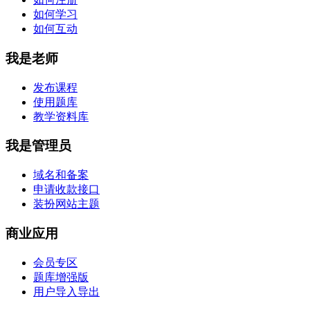
如何学习
如何互动
我是老师
发布课程
使用题库
教学资料库
我是管理员
域名和备案
申请收款接口
装扮网站主题
商业应用
会员专区
题库增强版
用户导入导出