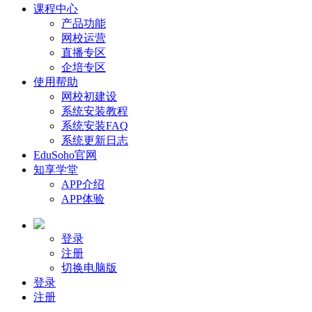
课程中心
产品功能
网校运营
直播专区
企培专区
使用帮助
网校初建设
系统安装教程
系统安装FAQ
系统更新日志
EduSoho官网
知享学堂
APP介绍
APP体验
登录
注册
切换电脑版
登录
注册