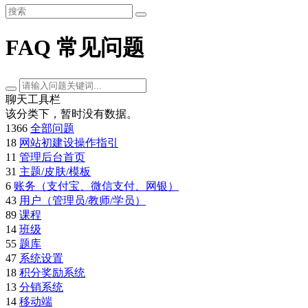
FAQ 常见问题
聊天工具栏
该分类下，暂时没有数据。
1366
全部问题
18
网站初建设操作指引
11
管理后台首页
31
主题/皮肤/模板
6
账务（支付宝、微信支付、网银）
43
用户（管理员/教师/学员）
89
课程
14
班级
55
题库
47
系统设置
18
积分奖励系统
13
分销系统
14
移动端