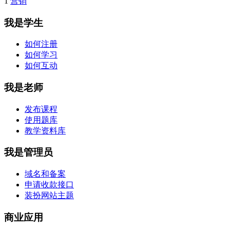
1
营销
我是学生
如何注册
如何学习
如何互动
我是老师
发布课程
使用题库
教学资料库
我是管理员
域名和备案
申请收款接口
装扮网站主题
商业应用