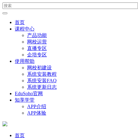
首页
课程中心
产品功能
网校运营
直播专区
企培专区
使用帮助
网校初建设
系统安装教程
系统安装FAQ
系统更新日志
EduSoho官网
知享学堂
APP介绍
APP体验
首页