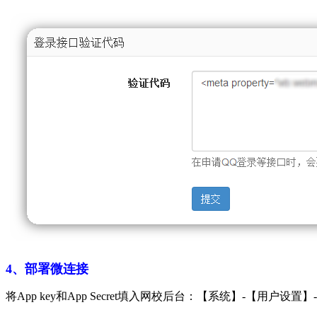
4、部署微连接
将App key和App Secret填入网校后台：【系统】-【用