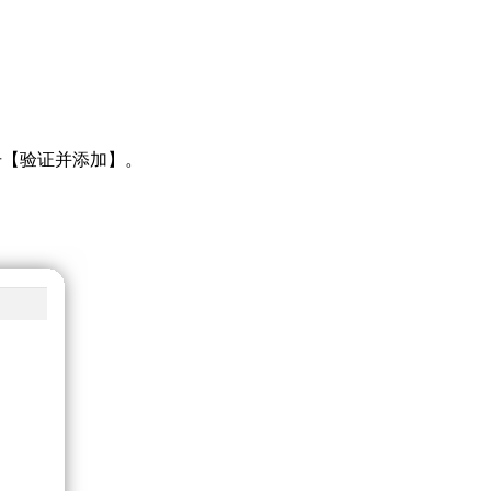
击【验证并添加】。