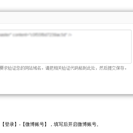
户设置】-【登录】-【微博账号】，填写后开启微博账号。