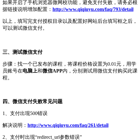
如果开启了手机浏览器微网校功能，避免支付失败，请务必根
据链接说明增加配置：
http://www.qiqiuyu.com/faq/793/detail
以上，填写完支付授权目录以及配置好网站后台填写框之后，
可以测试微信支付。
三、测试微信支付
步骤：找一个已发布的课程，将课程价格设置为0.01元，用学
员账号在
电脑上
和
微信APP
内，分别测试用微信支付购买此课
程。
四、微信支付失败常见问题
1、支付出现500错误
解决说明：
http://www.qiqiuyu.com/faq/261/detail​
2、支付时出现“redirect_url参数错误”