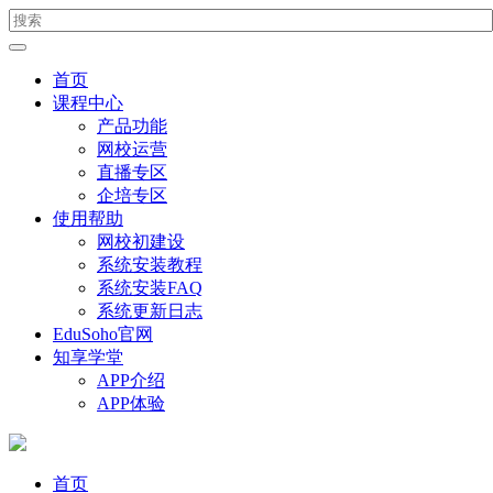
首页
课程中心
产品功能
网校运营
直播专区
企培专区
使用帮助
网校初建设
系统安装教程
系统安装FAQ
系统更新日志
EduSoho官网
知享学堂
APP介绍
APP体验
首页