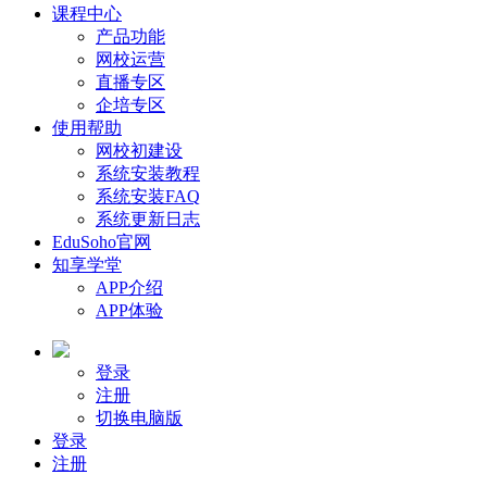
课程中心
产品功能
网校运营
直播专区
企培专区
使用帮助
网校初建设
系统安装教程
系统安装FAQ
系统更新日志
EduSoho官网
知享学堂
APP介绍
APP体验
登录
注册
切换电脑版
登录
注册