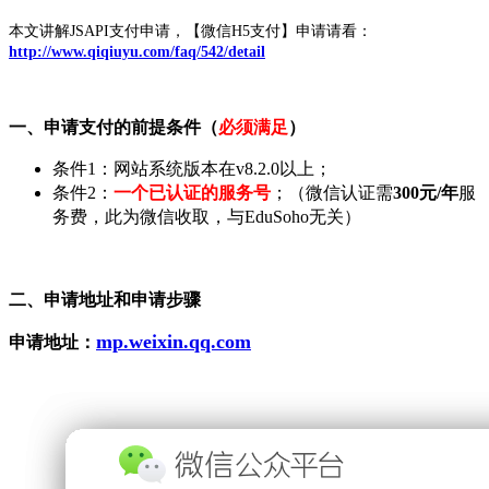
本文讲解JSAPI支付申请，【微信H5支付】申请请看：
http://www.qiqiuyu.com/faq/542/detail
一、申请支付的前提条件（
必须满足
）
条件1：网站系统版本在v8.2.0以上；
条件2：
一个已认证的服务号
；（微信认证
需
300元/年
服
务费，此为微信收取，与EduSoho无关）
二、申请地址和申请步骤
mp.weixin.qq.com
申请地址：