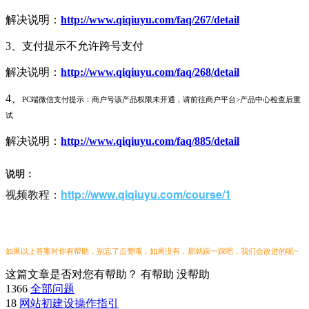
解决说明：
http://www.qiqiuyu.com/faq/267/detail
3、支付提示不允许跨号支付
解决说明：
http://www.qiqiuyu.com/faq/268/detail
4、
PC端微信支付提示：商户号该产品权限未开通，请前往商户平台>产品中心检查后重
试
解决说明：
http://www.qiqiuyu.com/faq/885/detail
说明：
视频教程：
http://www.qiqiuyu.com/course/1​
如果以上答案对你有帮助，别忘了点赞哦，如果没有，那就踩一踩吧，我们会改进的呢~
这篇文章是否对您有帮助？
有帮助
没帮助
1366
全部问题
18
网站初建设操作指引